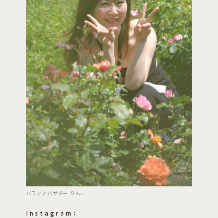
バラアンバサダー りんこ
Instagram：