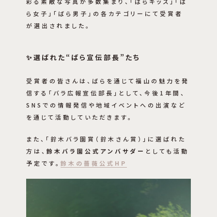
彩る素敵な写真が多数集まり、「ばらキッズ」「ば
ら女子」「ばら男子」の各カテゴリーにて受賞者
が選出されました。
✨選ばれた“ばら宣伝部長”たち
受賞者の皆さんは、ばらを通じて福山の魅力を発
信する「バラ広報宣伝部長」として、今後1年間、
SNSでの情報発信や地域イベントへの出演など
を通じて活動していただきます。
また、「鈴木バラ園賞（鈴木さん賞）」に選ばれた
方は、
鈴木バラ園公式アンバサダー
としても活動
予定です。
鈴木の薔薇公式HP