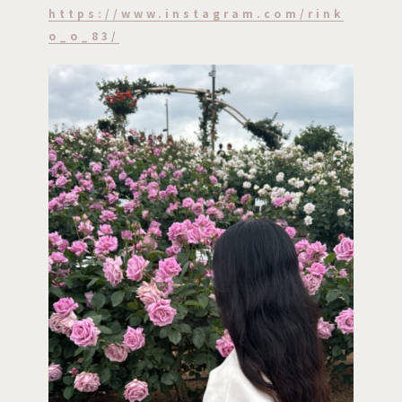
https://www.instagram.com/rink
o_o_83/