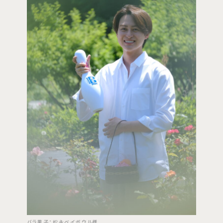
バラ男子：松永ベイボウル様