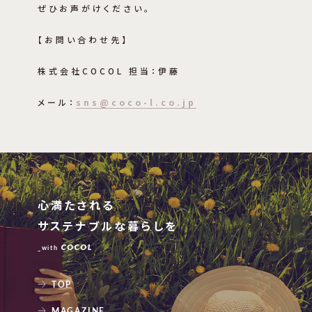
ぜひお声がけください。
【お問い合わせ先】
株式会社COCOL 担当：伊藤
メール：
sns@coco-l.co.jp
心満たされる
サステナブルな暮らしを
_with
TOP
MAGAZINE