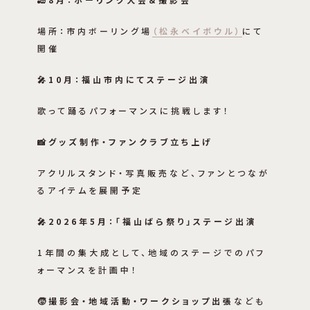
場所：市内ボーリング場
（松永ベイボウル）
にて
開催
🎤10月：福山市内にてステージ出演
歌って踊るパフォーマンスに挑戦します！
📸グッズ制作・ファンクラブ立ち上げ
アクリルスタンド・写真販売など、ファンとつなが
るアイテムを展開予定
🎤2026年5月：「福山ばら祭り」ステージ出演
1年間の集大成として、地域のステージでのパフ
ォーマンスを計画中！
🧒撮影会・地域活動・ワークショップ出張
なども