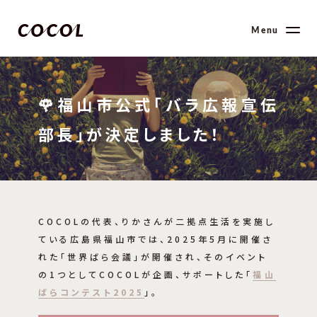
Menu
🌹福山市公式「バラ広報宣伝
部長」が決定しました！
COCOLの代表、りかさんが二拠点生活を実施し
ている広島県福山市では、2025年5月に開催さ
れた「世界ばら会議」が開催され、そのイベント
の1つとしてCOCOLが企画、サポートした「
福山
ばらコンテスト2025
」。